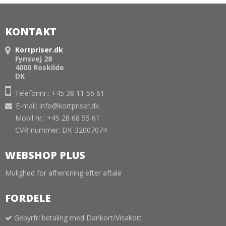
KONTAKT
Kortpriser.dk
Fynsvej 28
4000 Roskilde
DK
Telefonnr.: +45 38 11 55 61
E-mail
:
info@kortpriser.dk
Mobil nr.: +45 28 68 55 61
CVR-nummer: DK-32007074
WEBSHOP PLUS
Mulighed for afhentning efter aftale
FORDELE
Gebyrfri betaling med Dankort/Visakort