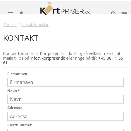
Forside
/
Kontaktformular
KONTAKT
Kontaktformular til Kortpriser.dk - du er også velkommen til at
maile til os på
info@kortpriser.dk
eller ringe på tlf.:
+45 38 11 55
61
Firmanavn
Navn
*
Adresse
Postnummer