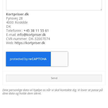
Kortpriser.dk
Fynsvej 28
4000 Roskilde
DK
Telefonnr.:
+45 38 11 55 61
E-mail:
info@kortpriser.dk
CVR-nummer: DK-32007074
Web:
https://kortpriser.dk
Send
Dine personlige data vil hjælpe os når vi skal kontakte dig. Vi lover at passe på
dine data og holde dem sikret.