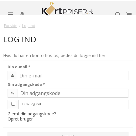
Forside
/
Log ind
LOG IND
Hvis du har en konto hos os, bedes du logge ind her
Din e-mail
*
Din adgangskode
*
Husk log ind
Glemt din adgangskode?
Opret bruger