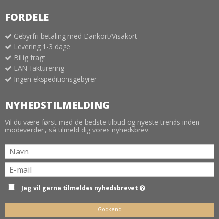
FORDELE
Gebyrfri betaling med Dankort/Visakort
Levering 1-3 dage
Billig fragt
EAN-fakturering
Ingen ekspeditionsgebyrer
NYHEDSTILMELDING
Vil du være først med de bedste tilbud og nyeste trends inden
modeverden, så tilmeld dig vores nyhedsbrev.
Jeg vil gerne tilmeldes nyhedsbrevet
Godkend