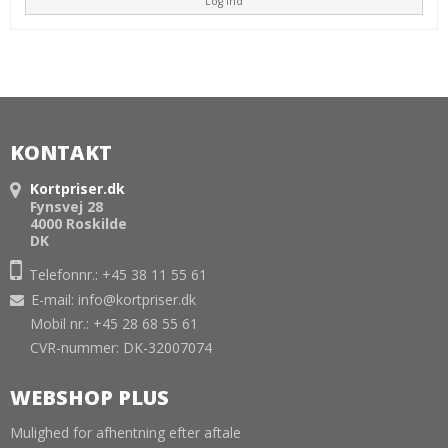
Log ind
KONTAKT
Kortpriser.dk
Fynsvej 28
4000 Roskilde
DK
Telefonnr.: +45 38 11 55 61
E-mail
:
info@kortpriser.dk
Mobil nr.: +45 28 68 55 61
CVR-nummer: DK-32007074
WEBSHOP PLUS
Mulighed for afhentning efter aftale