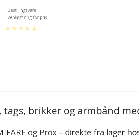
Bestillingsvare
Venligst ring for pris
, tags, brikker og armbånd me
IFARE og Prox – direkte fra lager hos