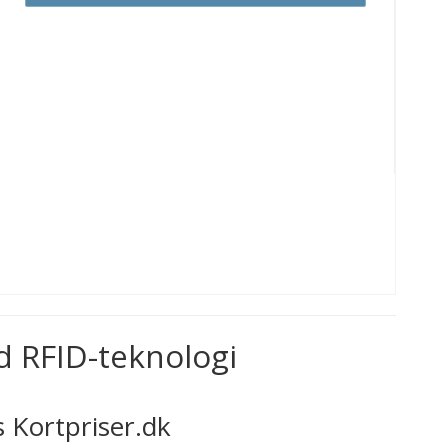
d RFID-teknologi
 Kortpriser.dk