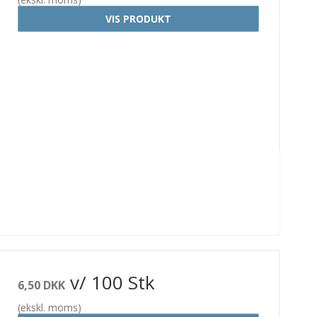
VIS PRODUKT
v/ 100 Stk
6,50 DKK
(ekskl. moms)