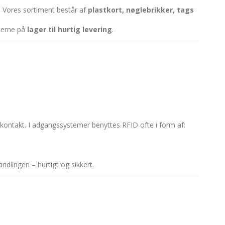
. Vores sortiment består af
plastkort, nøglebrikker, tags
kterne på
lager til hurtig levering
.
k kontakt. I adgangssystemer benyttes RFID ofte i form af:
andlingen – hurtigt og sikkert.