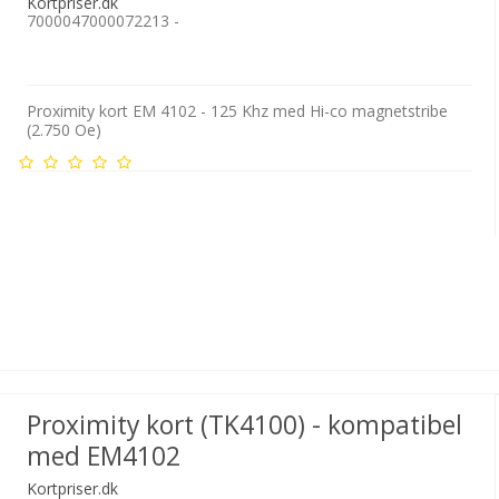
Kortpriser.dk
7000047000072213 -
Proximity kort EM 4102 - 125 Khz med Hi-co magnetstribe
(2.750 Oe)
Proximity kort (TK4100) - kompatibel
med EM4102
Kortpriser.dk