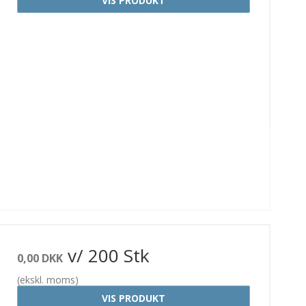
VIS PRODUKT
v/ 200 Stk
0,00 DKK
(ekskl. moms)
VIS PRODUKT