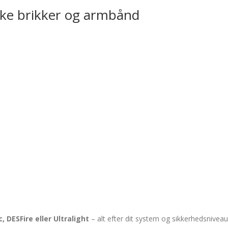
tærke brikker og armbånd
 DESFire eller Ultralight
– alt efter dit system og sikkerhedsniveau