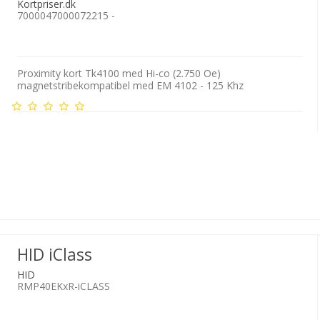
Kortpriser.dk
7000047000072215 -
Proximity kort Tk4100 med Hi-co (2.750 Oe)
magnetstribekompatibel med EM 4102 - 125 Khz
HID iClass
HID
RMP40EKxR-iCLASS