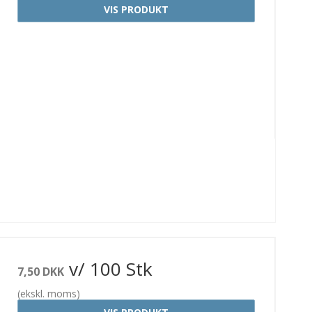
VIS PRODUKT
v/ 100 Stk
7,50 DKK
(ekskl. moms)