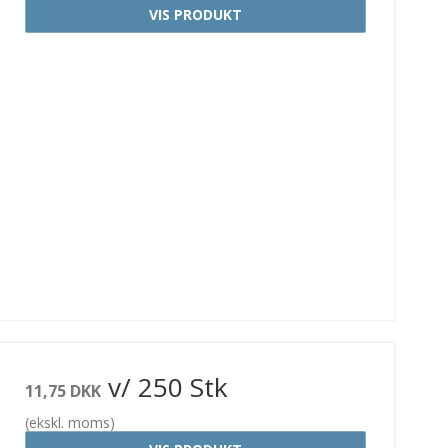
VIS PRODUKT
v/ 250 Stk
11,75 DKK
(ekskl. moms)