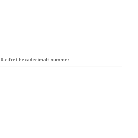
10-cifret hexadecimalt nummer
.