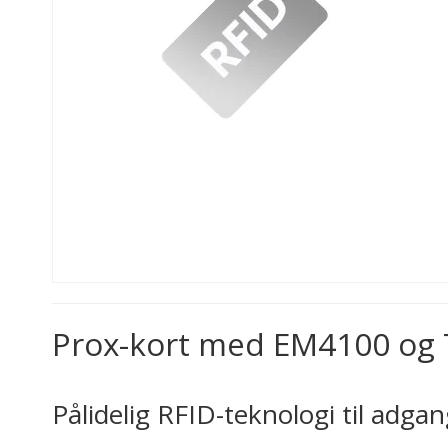
Prox-kort med EM4100 og T
Pålidelig RFID-teknologi til adga