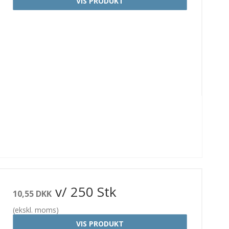
VIS PRODUKT
v/ 250 Stk
10,55 DKK
(ekskl. moms)
VIS PRODUKT