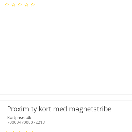
Proximity kort med magnetstribe
Kortpriser.dk
7000047000072213