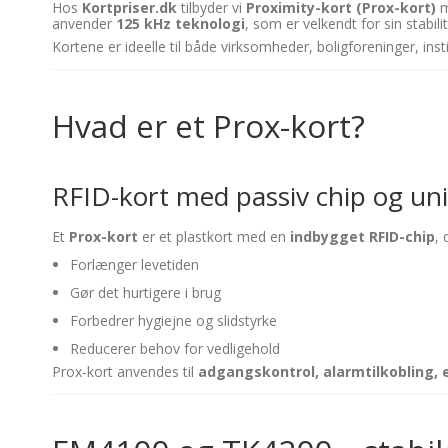
Hos
Kortpriser.dk
tilbyder vi
Proximity-kort (Prox-kort)
m
anvender
125 kHz teknologi
, som er velkendt for sin stabili
Kortene er ideelle til både virksomheder, boligforeninger, ins
Hvad er et Prox-kort?
RFID-kort med passiv chip og uni
Et
Prox-kort
er et plastkort med en
indbygget RFID-chip
,
Forlænger levetiden
Gør det hurtigere i brug
Forbedrer hygiejne og slidstyrke
Reducerer behov for vedligehold
Prox-kort anvendes til
adgangskontrol, alarmtilkobling, 