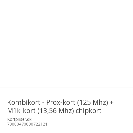
Kombikort - Prox-kort (125 Mhz) +
M1k-kort (13,56 Mhz) chipkort
Kortpriser.dk
70000470000722121