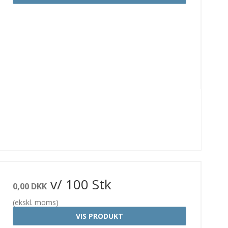
v/ 100 Stk
0,00 DKK
(ekskl. moms)
VIS PRODUKT