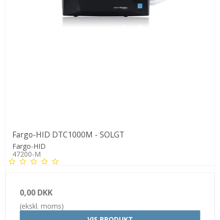
Fargo-HID DTC1000M - SOLGT
Fargo-HID
47200-M
0,00 DKK
(ekskl. moms)
VIS PRODUKT