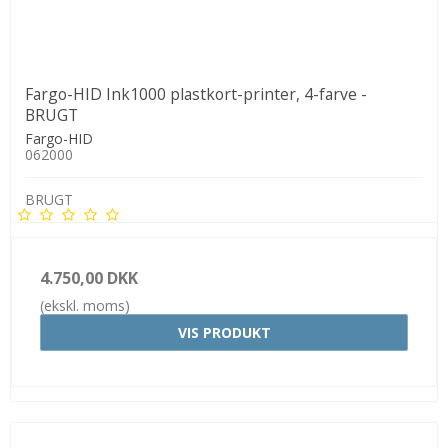
Fargo-HID Ink1000 plastkort-printer, 4-farve -
BRUGT
Fargo-HID
062000
BRUGT
4.750,00 DKK
(ekskl. moms)
VIS PRODUKT