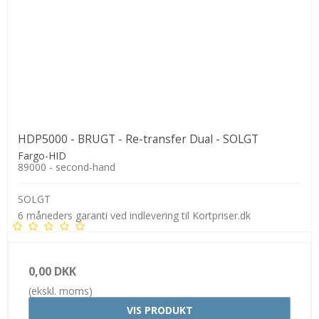
HDP5000 - BRUGT - Re-transfer Dual - SOLGT
Fargo-HID
89000 - second-hand
SOLGT
6 måneders garanti ved indlevering til Kortpriser.dk
0,00 DKK
(ekskl. moms)
VIS PRODUKT