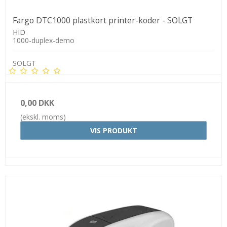
Fargo DTC1000 plastkort printer-koder - SOLGT
HID
1000-duplex-demo
SOLGT
0,00 DKK
(ekskl. moms)
VIS PRODUKT