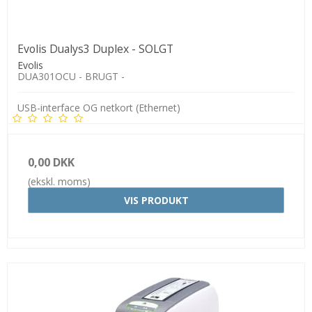
Evolis Dualys3 Duplex - SOLGT
Evolis
DUA301OCU - BRUGT -
USB-interface OG netkort (Ethernet)
0,00 DKK
(ekskl. moms)
VIS PRODUKT