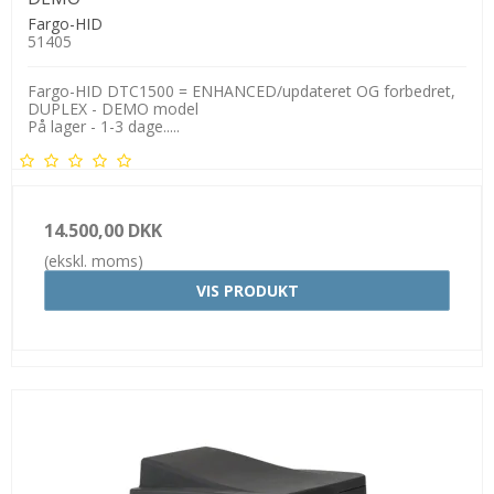
Fargo-HID
51405
Fargo-HID DTC1500 = ENHANCED/updateret OG forbedret,
DUPLEX - DEMO model
På lager - 1-3 dage.....
14.500,00 DKK
(ekskl. moms)
VIS PRODUKT