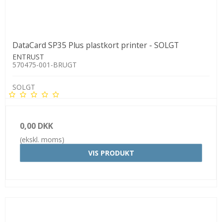
DataCard SP35 Plus plastkort printer - SOLGT
ENTRUST
570475-001-BRUGT
SOLGT
0,00 DKK
(ekskl. moms)
VIS PRODUKT