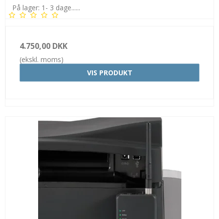
På lager: 1- 3 dage......
4.750,00 DKK
(ekskl. moms)
VIS PRODUKT