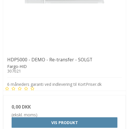
HDP5000 - DEMO - Re-transfer - SOLGT
Fargo-HID
307021
6 måneders garanti ved indlevering til KortPriser.dk
0,00 DKK
(ekskl. moms)
VIS PRODUKT