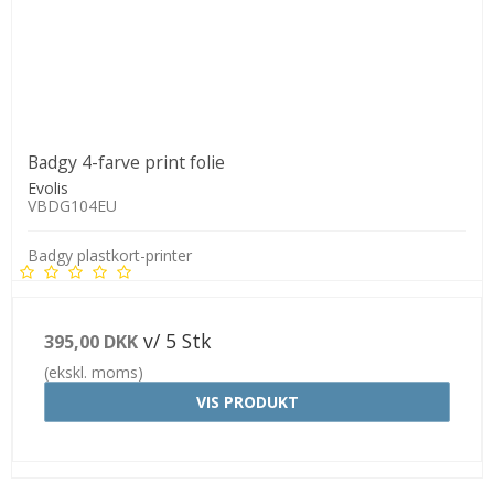
Badgy 4-farve print folie
Evolis
VBDG104EU
Badgy plastkort-printer
v/ 5 Stk
395,00 DKK
(ekskl. moms)
VIS PRODUKT