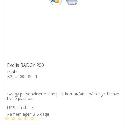
Evolis BADGY 200
Evolis
B22U0000RS - 1
Badgy personaliserer dine plastkort. 4-farve på billige, blanke
hvide plastkort
USB-interface
På fjernlager: 3-5 dage