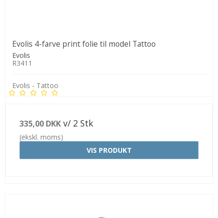
Evolis 4-farve print folie til model Tattoo
Evolis
R3411
Evolis - Tattoo
v/ 2 Stk
335,00 DKK
(ekskl. moms)
VIS PRODUKT