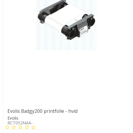
Evolis Badgy200 printfolie - hvid
Evolis
RCT052NAA-