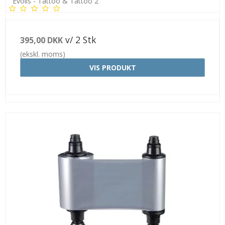
Evolis - Tattoo & Tattoo 2
v/ 2 Stk
395,00 DKK
(ekskl. moms)
VIS PRODUKT