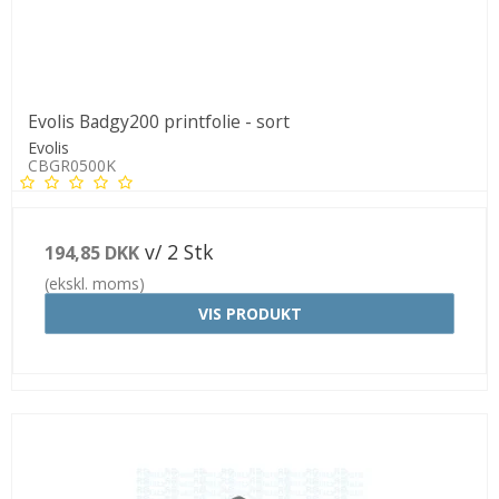
Evolis Badgy200 printfolie - sort
Evolis
CBGR0500K
v/ 2 Stk
194,85 DKK
(ekskl. moms)
VIS PRODUKT