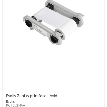
Evolis Zenius printfolie - hvid
Evolis
RCT052NAA