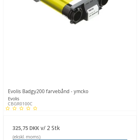
Evolis Badgy200 farvebånd - ymcko
Evolis
CBGR0100C
v/ 2 Stk
325,75 DKK
(ekskl. moms)