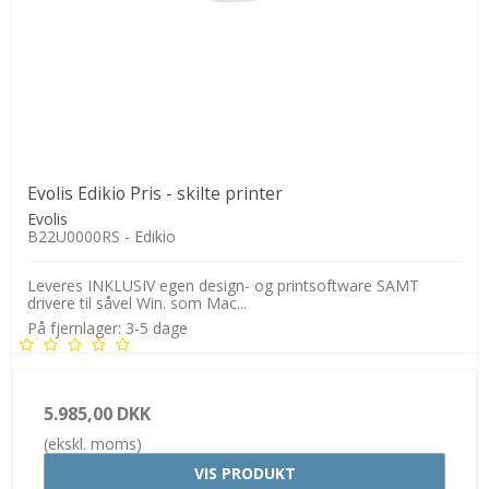
Evolis Edikio Pris - skilte printer
Evolis
B22U0000RS - Edikio
Leveres INKLUSIV egen design- og printsoftware SAMT
drivere til såvel Win. som Mac...
På fjernlager: 3-5 dage
5.985,00 DKK
(ekskl. moms)
VIS PRODUKT