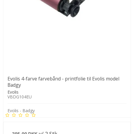
Evolis 4-farve farvebånd - printfolie til Evolis model
Badgy
Evolis
VBDG104EU
Evolis - Badgy
v/ 2 Stk