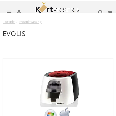
Forside
/
Produktkatalog
EVOLIS