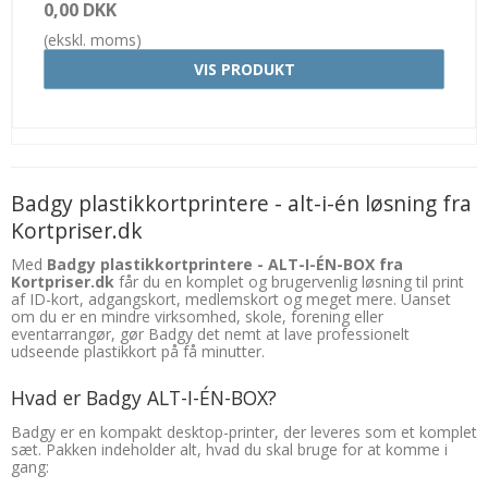
0,00 DKK
(ekskl. moms)
VIS PRODUKT
Badgy plastikkortprintere - alt-i-én løsning fra
Kortpriser.dk
Med
Badgy plastikkortprintere - ALT-I-ÉN-BOX fra
Kortpriser.dk
får du en komplet og brugervenlig løsning til print
af ID-kort, adgangskort, medlemskort og meget mere. Uanset
om du er en mindre virksomhed, skole, forening eller
eventarrangør, gør Badgy det nemt at lave professionelt
udseende plastikkort på få minutter.
Hvad er Badgy ALT-I-ÉN-BOX?
Badgy er en kompakt desktop-printer, der leveres som et komplet
sæt. Pakken indeholder alt, hvad du skal bruge for at komme i
gang: