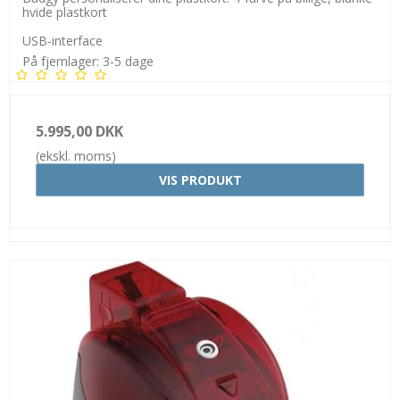
hvide plastkort
USB-interface
På fjernlager: 3-5 dage
5.995,00 DKK
(ekskl. moms)
VIS PRODUKT