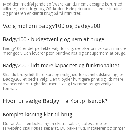
Med den medfølgende software kan du nemt designe kort med
billeder, tekst, logo og QR-koder. Hele printprocessen er intuitiv,
og printeren er klar til brug på få minutter.
Vælg mellem Badgy100 og Badgy200
Badgy100 - budgetvenlig og nem at bruge
Badgy100 er det perfekte valg for dig, der skal printe kort i mindre
mængder. Den leverer pæn printkvalitet og er supernem at bruge.
Badgy200 - lidt mere kapacitet og funktionalitet
Skal du bruge lidt flere kort og mulighed for seriel udskrivning, er
Badgy200 et bedre valg. Den tilbyder hurtigere print og lidt mere
avancerede muligheder, men stadig i samme brugervenlige
format.
Hvorfor vælge Badgy fra Kortpriser.dk?
Komplet løsning klar til brug
Du får ALT i én boks. Ingen ekstra kabler, software eller
farvebånd skal købes separat. Du pakker ud, installerer og printer