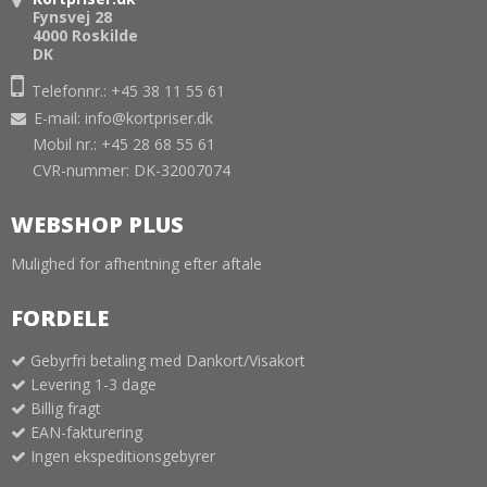
Fynsvej 28
4000 Roskilde
DK
Telefonnr.: +45 38 11 55 61
E-mail
:
info@kortpriser.dk
Mobil nr.: +45 28 68 55 61
CVR-nummer: DK-32007074
WEBSHOP PLUS
Mulighed for afhentning efter aftale
FORDELE
Gebyrfri betaling med Dankort/Visakort
Levering 1-3 dage
Billig fragt
EAN-fakturering
Ingen ekspeditionsgebyrer