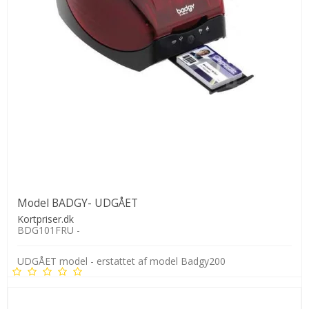
Model BADGY- UDGÅET
Kortpriser.dk
BDG101FRU -
UDGÅET model - erstattet af model Badgy200