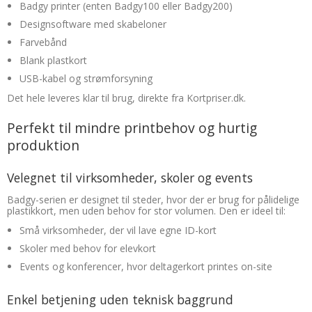
Badgy printer (enten Badgy100 eller Badgy200)
Designsoftware med skabeloner
Farvebånd
Blank plastkort
USB-kabel og strømforsyning
Det hele leveres klar til brug, direkte fra Kortpriser.dk.
Perfekt til mindre printbehov og hurtig
produktion
Velegnet til virksomheder, skoler og events
Badgy-serien er designet til steder, hvor der er brug for pålidelige
plastikkort, men uden behov for stor volumen. Den er ideel til:
Små virksomheder, der vil lave egne ID-kort
Skoler med behov for elevkort
Events og konferencer, hvor deltagerkort printes on-site
Enkel betjening uden teknisk baggrund