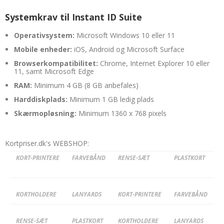
Systemkrav til Instant ID Suite
Operativsystem:
Microsoft Windows 10 eller 11
Mobile enheder:
iOS, Android og Microsoft Surface
Browserkompatibilitet:
Chrome, Internet Explorer 10 eller
11, samt Microsoft Edge
RAM:
Minimum 4 GB (8 GB anbefales)
Harddiskplads:
Minimum 1 GB ledig plads
Skærmopløsning:
Minimum 1360 x 768 pixels
Kortpriser.dk's WEBSHOP:
KORT-PRINTERE
FARVEBÅND
RENSE-SÆT
PLASTKORT
KORTHOLDERE
LANYARDS
KORT-PRINTERE
FARVEBÅND
RENSE-SÆT
PLASTKORT
KORTHOLDERE
LANYARDS