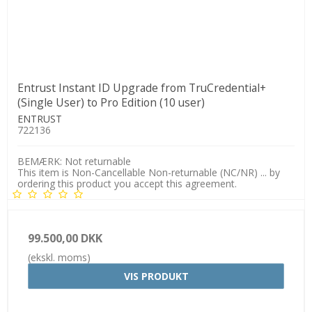
Entrust Instant ID Upgrade from TruCredential+
(Single User) to Pro Edition (10 user)
ENTRUST
722136
BEMÆRK: Not returnable
This item is Non-Cancellable Non-returnable (NC/NR) ... by
ordering this product you accept this agreement.
99.500,00 DKK
(ekskl. moms)
VIS PRODUKT