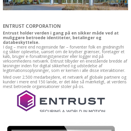
ENTRUST CORPORATION
Entrust holder verden i gang på en sikker måde ved at
muliggøre betroede identiteter, betalinger og
databeskyttelse.
I dag – mere end nogensinde før – forventer folk en gnidningsfri
og sikker oplevelse, uanset om de krydser grænser, foretager et
køb, bruger e-forvaltningstjenester eller logger ind på
virksomhedens netværk. Entrust tilbyder en enestående bredde af
løsninger inden for digital sikkerhed og udstedelse af
legitimationsoplysninger, som er kernen i alle disse interaktioner.
Med over 2.500 medarbejdere, et netværk af globale partnere og
kunder i mere end 150 lande, er det ikke så mærkeligt, at verdens
mest betroede organisationer stoler på os.