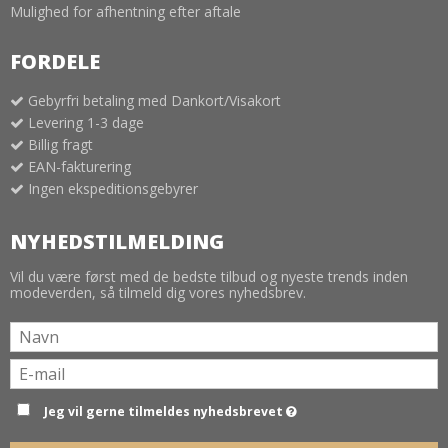
Mulighed for afhentning efter aftale
FORDELE
Gebyrfri betaling med Dankort/Visakort
Levering 1-3 dage
Billig fragt
EAN-fakturering
Ingen ekspeditionsgebyrer
NYHEDSTILMELDING
Vil du være først med de bedste tilbud og nyeste trends inden
modeverden, så tilmeld dig vores nyhedsbrev.
Jeg vil gerne tilmeldes nyhedsbrevet