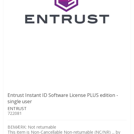
Entrust Instant ID Software License PLUS edition -
single user
ENTRUST
722081
BEMÆRK: Not returnable
This item is Non-Cancellable Non-returnable (NC/NR) ... by