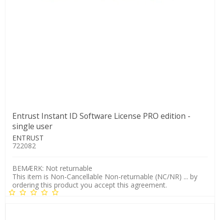
Entrust Instant ID Software License PRO edition -
single user
ENTRUST
722082
BEMÆRK: Not returnable
This item is Non-Cancellable Non-returnable (NC/NR) ... by
ordering this product you accept this agreement.