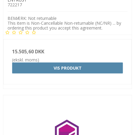
722217
BEMÆRK: Not returnable
This item is Non-Cancellable Non-returnable (NC/NR) ... by
ordering this product you accept this agreement.
15.505,60 DKK
(ekskl. moms)
VIS PRODUKT