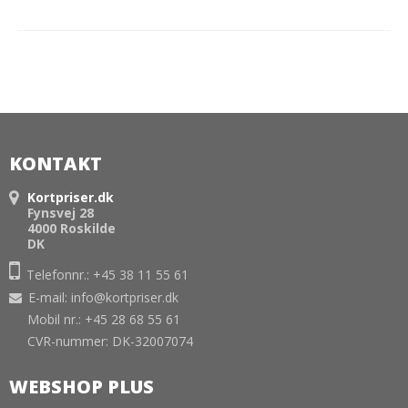
KONTAKT
Kortpriser.dk
Fynsvej 28
4000 Roskilde
DK
Telefonnr.: +45 38 11 55 61
E-mail
:
info@kortpriser.dk
Mobil nr.: +45 28 68 55 61
CVR-nummer: DK-32007074
WEBSHOP PLUS