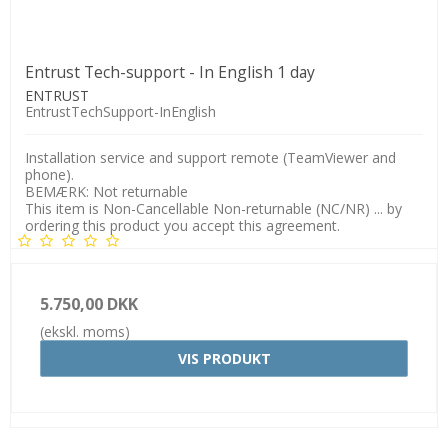
Entrust Tech-support - In English 1 day
ENTRUST
EntrustTechSupport-InEnglish
Installation service and support remote (TeamViewer and
phone).
BEMÆRK: Not returnable
This item is Non-Cancellable Non-returnable (NC/NR) ... by
ordering this product you accept this agreement.
5.750,00 DKK
(ekskl. moms)
VIS PRODUKT