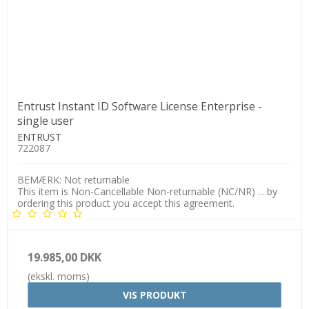
Entrust Instant ID Software License Enterprise -
single user
ENTRUST
722087
BEMÆRK: Not returnable
This item is Non-Cancellable Non-returnable (NC/NR) ... by
ordering this product you accept this agreement.
19.985,00 DKK
(ekskl. moms)
VIS PRODUKT