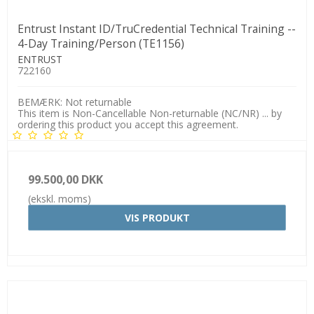
Entrust Instant ID/TruCredential Technical Training --
4-Day Training/Person (TE1156)
ENTRUST
722160
BEMÆRK: Not returnable
This item is Non-Cancellable Non-returnable (NC/NR) ... by
ordering this product you accept this agreement.
99.500,00 DKK
(ekskl. moms)
VIS PRODUKT