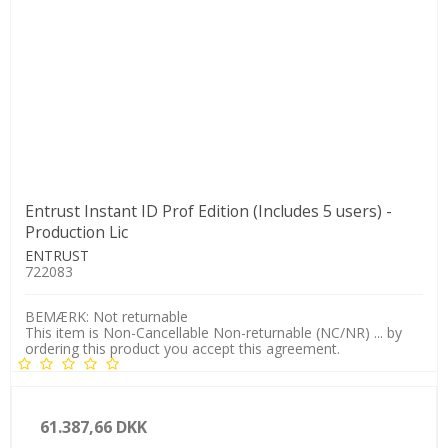
Entrust Instant ID Prof Edition (Includes 5 users) -
Production Lic
ENTRUST
722083
BEMÆRK: Not returnable
This item is Non-Cancellable Non-returnable (NC/NR) ... by
ordering this product you accept this agreement.
61.387,66 DKK