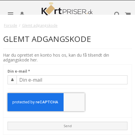
Forside
/
Glemt adgangskode
GLEMT ADGANGSKODE
Har du oprettet en konto hos os, kan du få tilsendt din
adgangskode her.
Din e-mail
*
Send