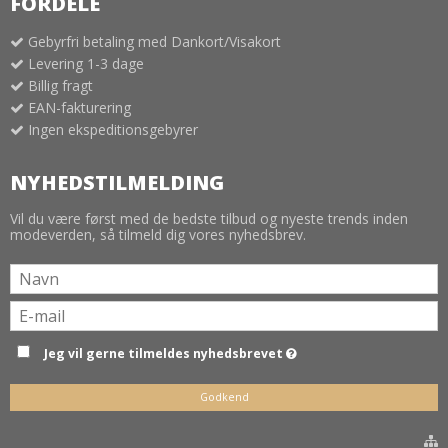
FORDELE
Gebyrfri betaling med Dankort/Visakort
Levering 1-3 dage
Billig fragt
EAN-fakturering
Ingen ekspeditionsgebyrer
NYHEDSTILMELDING
Vil du være først med de bedste tilbud og nyeste trends inden
modeverden, så tilmeld dig vores nyhedsbrev.
Jeg vil gerne tilmeldes nyhedsbrevet
Godkend