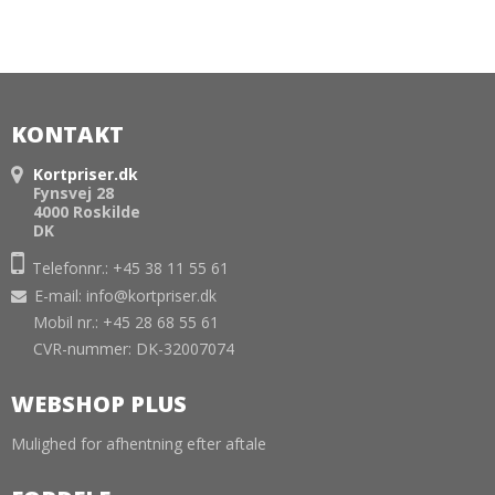
KONTAKT
Kortpriser.dk
Fynsvej 28
4000 Roskilde
DK
Telefonnr.: +45 38 11 55 61
E-mail
:
info@kortpriser.dk
Mobil nr.: +45 28 68 55 61
CVR-nummer: DK-32007074
WEBSHOP PLUS
Mulighed for afhentning efter aftale