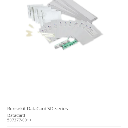
Rensekit DataCard SD-series
DataCard
507377-001+