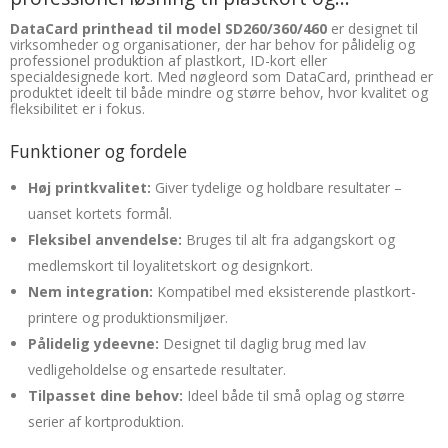
DataCard printhead til model SD260/360/460
er designet til
virksomheder og organisationer, der har behov for pålidelig og
professionel produktion af plastkort, ID-kort eller
specialdesignede kort. Med nøgleord som DataCard, printhead er
produktet ideelt til både mindre og større behov, hvor kvalitet og
fleksibilitet er i fokus.
Funktioner og fordele
Høj printkvalitet:
Giver tydelige og holdbare resultater –
uanset kortets formål.
Fleksibel anvendelse:
Bruges til alt fra adgangskort og
medlemskort til loyalitetskort og designkort.
Nem integration:
Kompatibel med eksisterende plastkort-
printere og produktionsmiljøer.
Pålidelig ydeevne:
Designet til daglig brug med lav
vedligeholdelse og ensartede resultater.
Tilpasset dine behov:
Ideel både til små oplag og større
serier af kortproduktion.