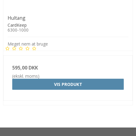
Hultang
CardKeep
6300-1000
Meget nem at bruge
595,00 DKK
(ekskl. moms)
VIS PRODUKT