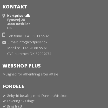
KONTAKT
Kortpriser.dk
Fynsvej 28
4000 Roskilde
DK
Telefonnr.: +45 38 11 55 61
E-mail
:
info@kortpriser.dk
Mobil nr.: +45 28 68 55 61
CVR-nummer: DK-32007074
WEBSHOP PLUS
Mulighed for afhentning efter aftale
FORDELE
Gebyrfri betaling med Dankort/Visakort
Levering 1-3 dage
Billig fragt