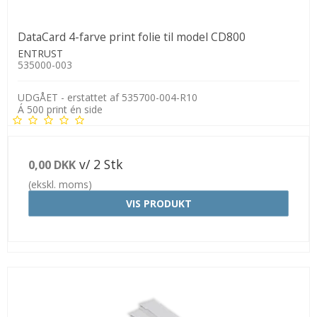
DataCard 4-farve print folie til model CD800
ENTRUST
535000-003
UDGÅET - erstattet af 535700-004-R10
Á 500 print én side
v/ 2 Stk
0,00 DKK
(ekskl. moms)
VIS PRODUKT