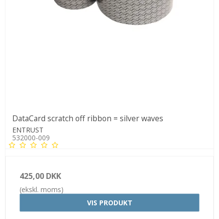
DataCard scratch off ribbon = silver waves
ENTRUST
532000-009
425,00 DKK
(ekskl. moms)
VIS PRODUKT